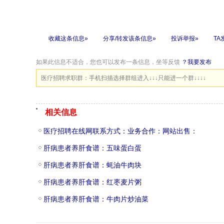
收藏这条信息»
分享/转发该条信息»
投诉举报»
TA
如果此信息不适合，您也可以发布一条信息，坐等反馈
？我要发布
医疗招聘求职群：手机扫描选择群组进入↓↓↓只能进一个群↓↓↓↓
相关信息
医疗招聘在线网联系方式：业务合作：网站出售：
肝病患者养肝食谱：五味蛋白蛋
肝病患者养肝食谱：蚝油牛肉块
肝病患者养肝食谱：红枣麦片粥
肝病患者养肝食谱：牛肉片炒油菜