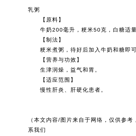
乳粥
【原料】
牛奶200毫升，粳米50克，白糖适
【制法】
粳米煮粥，待好后加入牛奶和糖即
【营养与功效】
生津润燥，益气和胃。
【适应范围】
慢性肝炎、肝硬化患者。
（本文内容/图片来自于网络，仅供参考
系我们