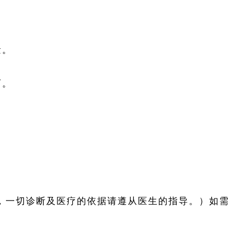
量。
可。
，一切诊断及医疗的依据请遵从医生的指导。）如