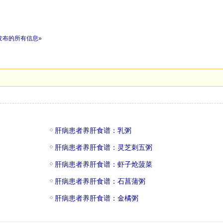
发布的所有信息»
肝病患者养肝食谱：乳粥
肝病患者养肝食谱：灵芝刺五粥
肝病患者养肝食谱：虾子炝菠菜
肝病患者养肝食谱：石菖蒲粥
肝病患者养肝食谱：金橘粥