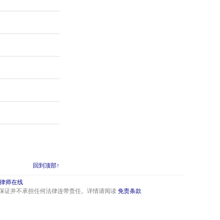
回到顶部↑
律师在线
保证并不承担任何法律连带责任。详情请阅读
免责条款