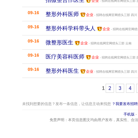
招微整合作医生
企业
- 招聘在线网官网猎头三部
09-16
整形外科医师
企业
- 招聘在线网官网猎头三部
四川
09-16
整形外科学科带头人
企业
- 招聘在线网官网
09-16
微整形医生
企业
- 招聘在线网官网猎头三部
云南
09-16
医疗美容科医师
企业
- 招聘在线网官网猎头三部
09-16
整形外科医生
企业
- 招聘在线网官网猎头三部
四川
1
2
3
4
未找到想要的信息？发布一条信息，让信息主动来找您
？我要发布招聘
手机版
-
免责声明：本页信息图文均由用户发布，真实性、合