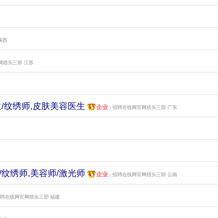
陕西
官网猎头三部
江苏
生/纹绣师,皮肤美容医生
企业
- 招聘在线网官网猎头三部
广东
/纹绣师,美容师/激光师
企业
- 招聘在线网官网猎头三部
云南
招聘在线网官网猎头三部
福建