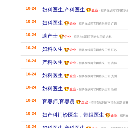
10-24
妇科医生,产科医生
企业
- 招聘在线网官网猎头
10-24
妇科医生
企业
- 招聘在线网官网猎头三部
广西
10-24
助产士
企业
- 招聘在线网官网猎头三部
吉林
10-24
妇科医生
企业
- 招聘在线网官网猎头三部
江苏
10-24
产科医生
企业
- 招聘在线网官网猎头三部
吉林
10-24
妇科医生
企业
- 招聘在线网官网猎头三部
贵州
10-24
妇科医生
企业
- 招聘在线网官网猎头三部
新疆
10-24
育婴师,育婴员
企业
- 招聘在线网官网猎头三部
吉
10-24
妇产科门诊医生，带组医生
企业
- 招聘
10-24