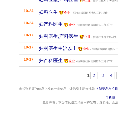
妇科医生,产科医生
企业
- 招聘在线网官网猎头
10-24
妇科医生
企业
- 招聘在线网官网猎头三部
福建
10-24
妇产科医生
企业
- 招聘在线网官网猎头三部
辽宁
10-17
妇科医生,产科医生
企业
- 招聘在线网官网猎头
10-17
妇科医生主治以上
企业
- 招聘在线网官网猎头
10-17
妇产科医生
企业
- 招聘在线网官网猎头三部
广东
1
2
3
4
未找到想要的信息？发布一条信息，让信息主动来找您
？我要发布招聘
手机版
-
免责声明：本页信息图文均由用户发布，真实性、合