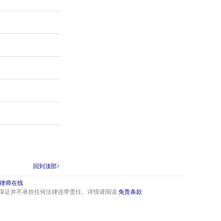
回到顶部↑
律师在线
保证并不承担任何法律连带责任。详情请阅读
免责条款