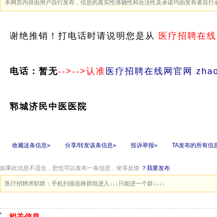
本网页内容由用户自行发布，信息的真实性准确性和合法性及承诺均由发布者自行
谢绝推销！打电话时请说明您是从
医疗招聘在线
电话：暂无
-->-->认准
医疗招聘在线网官网 zhaopi
郓城济民中医医院
收藏这条信息»
分享/转发该条信息»
投诉举报»
TA发布的所有信
如果此信息不适合，您也可以发布一条信息，坐等反馈
？我要发布
医疗招聘求职群：手机扫描选择群组进入↓↓↓只能进一个群↓↓↓↓
相关信息