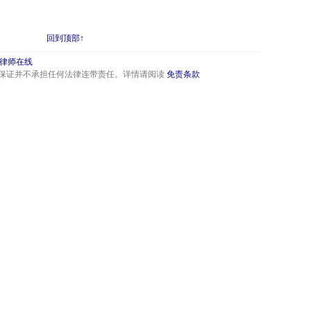
回到顶部↑
律师在线
保证并不承担任何法律连带责任。详情请阅读
免责条款